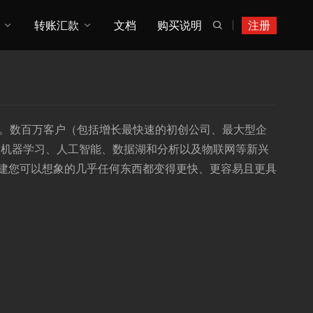
转账汇款
文档
购买说明
注册

齐全的服务。数百万客户（包括增长最快速的初创公司、最大型企
到机器学习、人工智能、数据湖和分析以及物联网等新兴
构建您可以想象的几乎任何东西都变得更快、更容易且更具