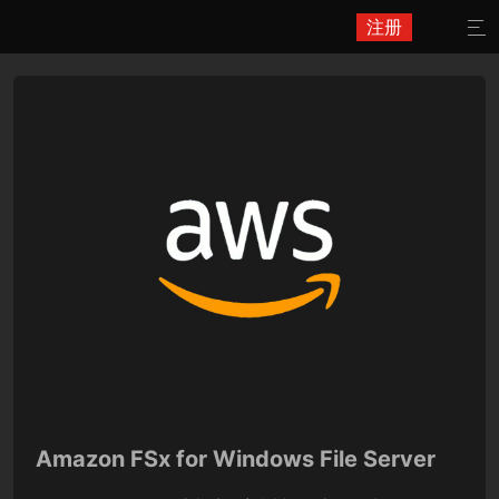
注册

Amazon FSx for Windows File Server