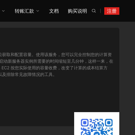
转账汇款
文档
购买说明
注册

您可以轻松获取和配置容量。使用该服务，您可以完全控制您的计算资
将获取并启动新服务器实例所需要的时间缩短至几分钟，这样一来，在
 EC2 按您实际使用的容量收费，改变了计算的成本结算方
序以及排除常见故障情况的工具。