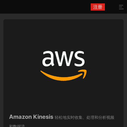
注册

Amazon Kinesis
轻松地实时收集、处理和分析视频
和数据流