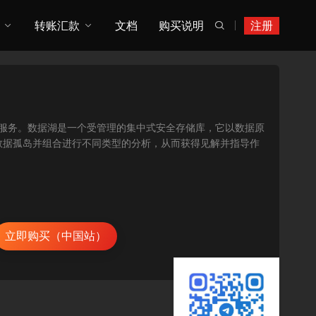
转账汇款
文档
购买说明
注册

全数据湖的服务。数据湖是一个受管理的集中式安全存储库，它以数据原
数据孤岛并组合进行不同类型的分析，从而获得见解并指导作
立即购买（中国站）