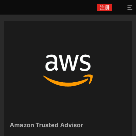
注册

Amazon Trusted Advisor