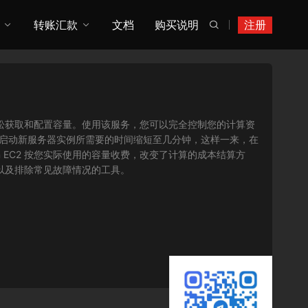
转账汇款
文档
购买说明
注册

您可以轻松获取和配置容量。使用该服务，您可以完全控制您的计算资
将获取并启动新服务器实例所需要的时间缩短至几分钟，这样一来，在
 EC2 按您实际使用的容量收费，改变了计算的成本结算方
序以及排除常见故障情况的工具。