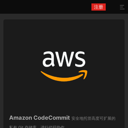
注册

Amazon CodeCommit
安全地托管高度可扩展的
私有 Git 存储库。进行代码协作。