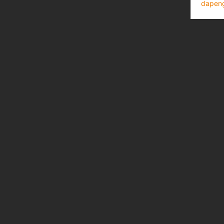
dapen