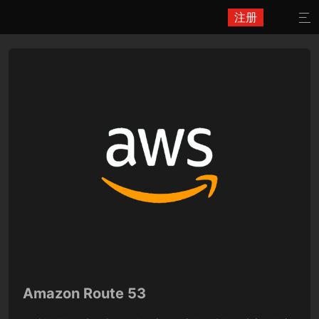
注册

Amazon Route 53