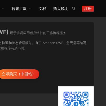
转账汇款
文档
购买说明
注册

WF)
用于协调应用程序组件的工作流程服务
用程序的任务协调和状态管理服务。有了 Amazon SWF，您无需再编写
应用程序与众不同。
立即购买（中国站）