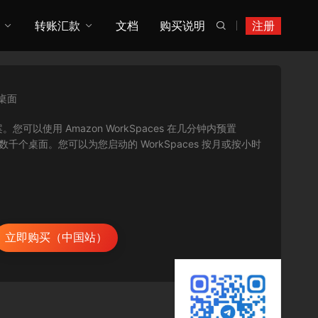
转账汇款
文档
购买说明
注册

桌面
案。您可以使用 Amazon WorkSpaces 在几分钟内预置
供数千个桌面。您可以为您启动的 WorkSpaces 按月或按小时
立即购买（中国站）